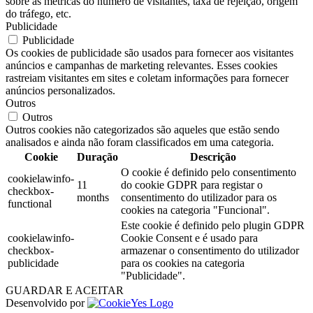
sobre as métricas do número de visitantes, taxa de rejeição, origem
do tráfego, etc.
Publicidade
Publicidade
Os cookies de publicidade são usados para fornecer aos visitantes
anúncios e campanhas de marketing relevantes. Esses cookies
rastreiam visitantes em sites e coletam informações para fornecer
anúncios personalizados.
Outros
Outros
Outros cookies não categorizados são aqueles que estão sendo
analisados e ainda não foram classificados em uma categoria.
Cookie
Duração
Descrição
O cookie é definido pelo consentimento
cookielawinfo-
11
do cookie GDPR para registar o
checkbox-
months
consentimento do utilizador para os
functional
cookies na categoria "Funcional".
Este cookie é definido pelo plugin GDPR
cookielawinfo-
Cookie Consent e é usado para
checkbox-
armazenar o consentimento do utilizador
publicidade
para os cookies na categoria
"Publicidade".
GUARDAR E ACEITAR
Desenvolvido por