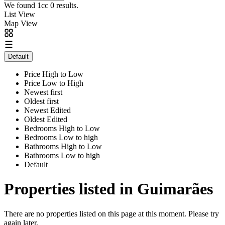
We found 1cc
0
results.
List View
Map View
Default
Price High to Low
Price Low to High
Newest first
Oldest first
Newest Edited
Oldest Edited
Bedrooms High to Low
Bedrooms Low to high
Bathrooms High to Low
Bathrooms Low to high
Default
Properties listed in Guimarães
There are no properties listed on this page at this moment. Please try
again later.