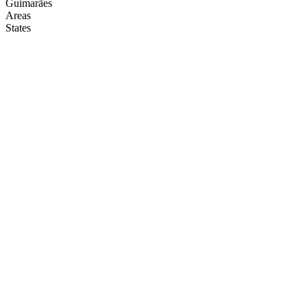
Guimarães
Areas
States