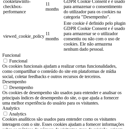
cookielawinfo-
GDPR Cookie Consent e é usado
11
checkbox-
para armazenar o consentimento
months
performance
do utilizador para os cookies na
categoria "Desempenho".
Este cookie é definido pelo plugin
GDPR Cookie Consent e é usado
11
para armazenar se o utilizador
viewed_cookie_policy
months
consentiu ou não com o uso de
cookies. Ele não armazena
nenhum dado pessoal.
Funcional
Funcional
Os cookies funcionais ajudam a realizar certas funcionalidades,
como compartilhar o conteúdo do site em plataformas de mídia
social, coletar feedbacks e outros recursos de terceiros.
Desempenho
Desempenho
Os cookies de desempenho são usados para entender e analisar os
principais índices de desempenho do site, o que ajuda a fornecer
uma melhor experiência do usuário para os visitantes.
Analytics
Analytics
Cookies analíticos são usados para entender como os visitantes
interagem com o site. Esses cookies ajudam a fornecer informações