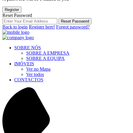
Register
Reset Password
Reset Password
Back to login
Register here!
Forgot password?
SOBRE NÓS
SOBRE A EMPRESA
SOBRE A EQUIPA
IMÓVEIS
Ver no Mapa
Ver todos
CONTACTOS