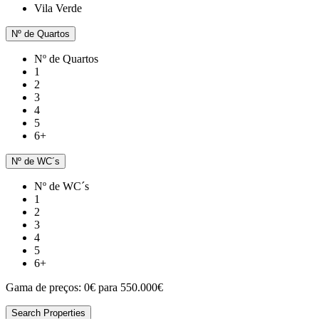
Vila Verde
Nº de Quartos
Nº de Quartos
1
2
3
4
5
6+
Nº de WC´s
Nº de WC´s
1
2
3
4
5
6+
Gama de preços:
0€ para 550.000€