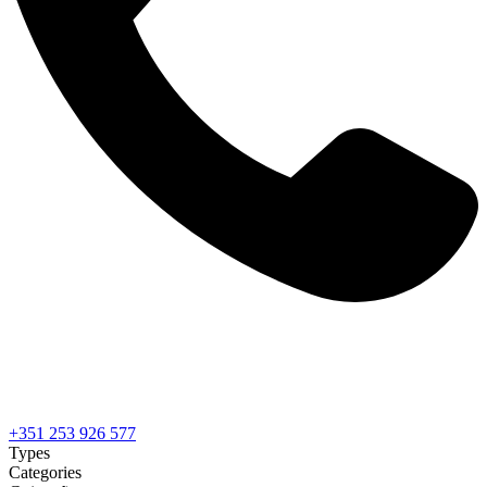
+351 253 926 577
Types
Categories