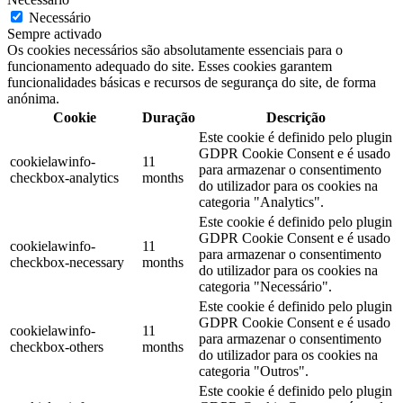
Necessário
Sempre activado
Os cookies necessários são absolutamente essenciais para o
funcionamento adequado do site. Esses cookies garantem
funcionalidades básicas e recursos de segurança do site, de forma
anónima.
Cookie
Duração
Descrição
Este cookie é definido pelo plugin
GDPR Cookie Consent e é usado
cookielawinfo-
11
para armazenar o consentimento
checkbox-analytics
months
do utilizador para os cookies na
categoria "Analytics".
Este cookie é definido pelo plugin
GDPR Cookie Consent e é usado
cookielawinfo-
11
para armazenar o consentimento
checkbox-necessary
months
do utilizador para os cookies na
categoria "Necessário".
Este cookie é definido pelo plugin
GDPR Cookie Consent e é usado
cookielawinfo-
11
para armazenar o consentimento
checkbox-others
months
do utilizador para os cookies na
categoria "Outros".
Este cookie é definido pelo plugin