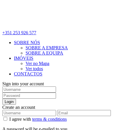
+351 253 926 577
SOBRE NÓS
SOBRE A EMPRESA
SOBRE A EQUIPA
IMÓVEIS
Ver no Mapa
Ver todos
CONTACTOS
Sign into your account
Login
Create an account
I agree with
terms & conditions
A password will be e-mailed to you